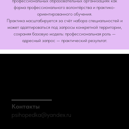
профессиональных образовательных организациях как
форма профессионального волонтёрства и практико-
ориентированного обучения.
Практика масштабируется за счёт набора специальностей и
может адаптироваться под запросы конкретной территории,
сохраняя базовую модель: профессиональная роль —
адресный запрос — практический результат.
Контакты
psihopedka@yandex.ru