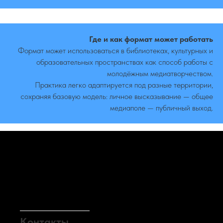
Где и как формат может работать
Формат может использоваться в библиотеках, культурных и
образовательных пространствах как способ работы с
молодёжным медиатворчеством.
Практика легко адаптируется под разные территории,
сохраняя базовую модель: личное высказывание — общее
медиаполе — публичный выход.
Контакты