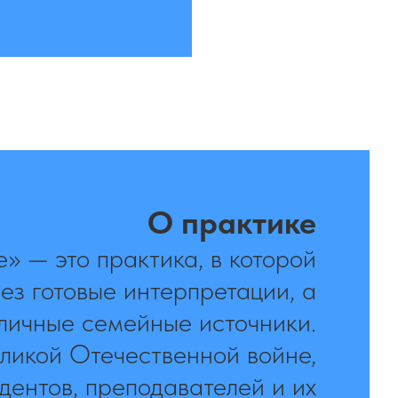
О практике
е» — это практика, в которой
ез готовые интерпретации, а
личные семейные источники.
еликой Отечественной войне,
дентов, преподавателей и их