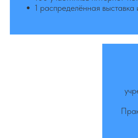
1 распределённая выставка 
учр
Прак