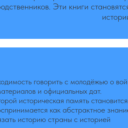
родственников. Эти книги становятс
истори
ходимость говорить с молодёжью о во
материалов и официальных дат.
торой историческая память становится
оспринимается как абстрактное знани
язать историю страны с историей