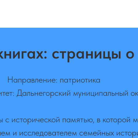
книгах: страницы о
Направление: патриотика
тет: Дальнегорский муниципальный ок
 с исторической памятью, в которой 
лем и исследователем семейных истори