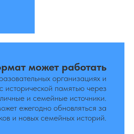
ормат может работать
разовательных организациях и
 с исторической памятью через
личные и семейные источники.
может ежегодно обновляться за
ков и новых семейных историй.