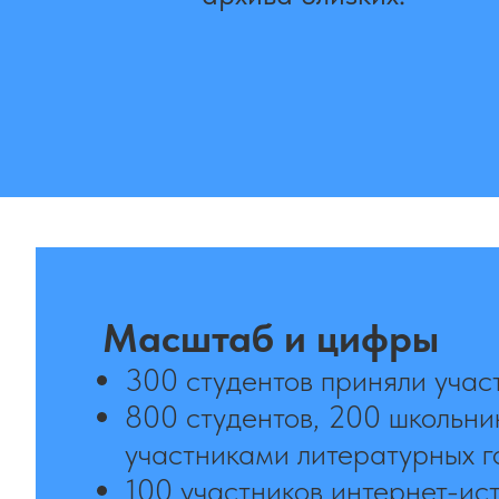
Масштаб и цифры
300 студентов приняли учас
800 студентов, 200 школьни
участниками литературных г
100 участников интернет-ис