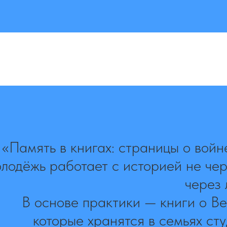
«Память в книгах: страницы о войн
лодёжь работает с историей не чер
через 
В основе практики — книги о В
которые хранятся в семьях сту