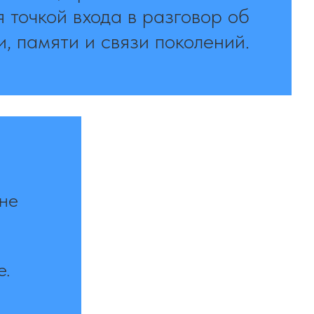
я точкой входа в разговор об
и, памяти и связи поколений.
йне
е.