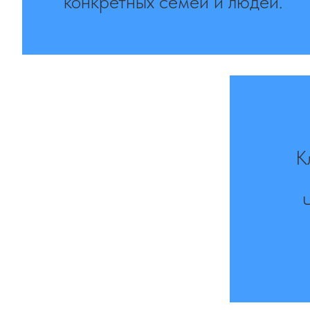
конкретных семей и людей.
К