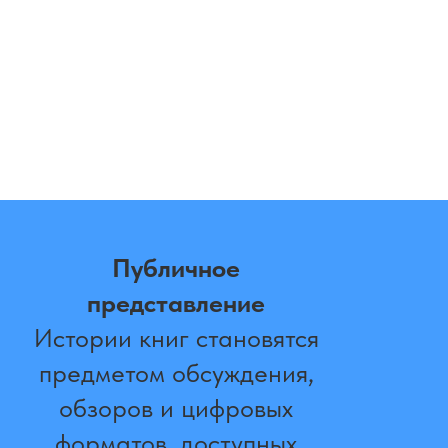
Публичное
представление
Истории книг становятся
предметом обсуждения,
обзоров и цифровых
форматов, доступных